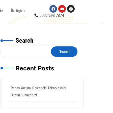
iz
İletişim
0532 698 7874
Search
Search
Recent Posts
Renas Yazılım: Geleceğin Teknolojisini
Bugün Sunuyoruz!