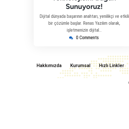
Sunuyoruz!
Dijital dünyada başarının anahtarı, yenilikçi ve etkili
bir çözümle başlar. Renas Yazılım olarak,
işletmenizin dijital…
0 Comments
Hakkımızda
Kurumsal
Hızlı Linkler